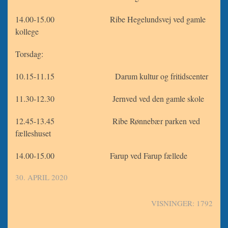
14.00-15.00 Ribe Hegelundsvej ved gamle
kollege
Torsdag:
10.15-11.15 Darum kultur og fritidscenter
11.30-12.30 Jernved ved den gamle skole
12.45-13.45 Ribe Rønnebær parken ved
fælleshuset
14.00-15.00 Farup ved Farup fællede
30. APRIL 2020
VISNINGER: 1792