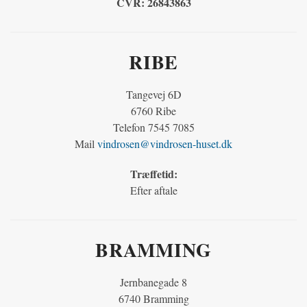
CVR:
26843863
RIBE
Tangevej 6D
6760 Ribe
Telefon 7545 7085
Mail
vindrosen@vindrosen-huset.dk
Træffetid:
Efter aftale
BRAMMING
Jernbanegade 8
6740 Bramming