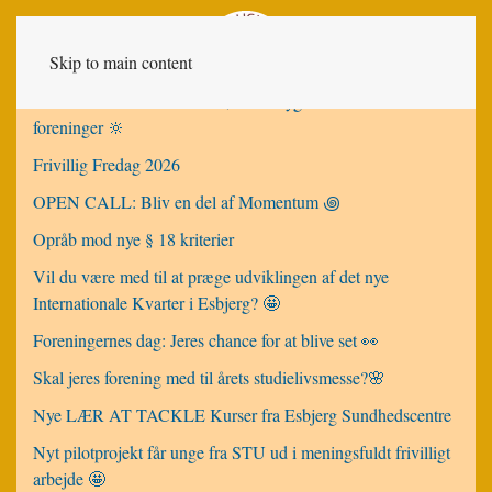
Skip to main content
NY invitation til netværksmøde for sygdomsrelaterede
foreninger 🔆
Frivillig Fredag 2026
OPEN CALL: Bliv en del af Momentum ꩜
Opråb mod nye § 18 kriterier
Vil du være med til at præge udviklingen af det nye
Internationale Kvarter i Esbjerg? 🤩
Foreningernes dag: Jeres chance for at blive set 👀
Skal jeres forening med til årets studielivsmesse?🌸
Nye LÆR AT TACKLE Kurser fra Esbjerg Sundhedscentre
Nyt pilotprojekt får unge fra STU ud i meningsfuldt frivilligt
arbejde 🤩