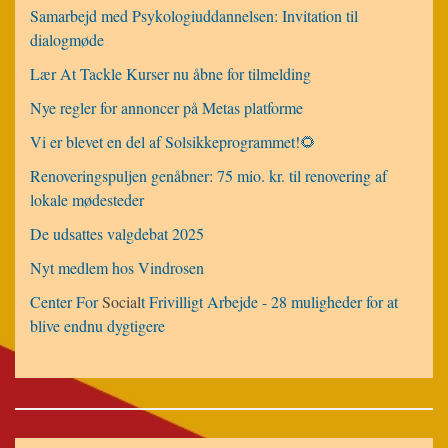
Samarbejd med Psykologiuddannelsen: Invitation til
dialogmøde
Lær At Tackle Kurser nu åbne for tilmelding
Nye regler for annoncer på Metas platforme
Vi er blevet en del af Solsikkeprogrammet!🌻
Renoveringspuljen genåbner: 75 mio. kr. til renovering af
lokale mødesteder
De udsattes valgdebat 2025
Nyt medlem hos Vindrosen
Center For
Social
t Frivilligt Arbejde - 28 muligheder for at
blive endnu dygtigere