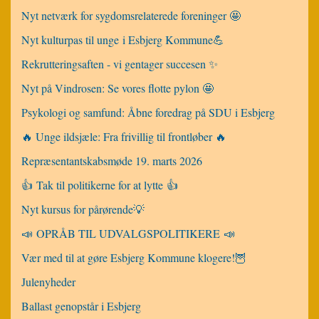
Nyt netværk for sygdomsrelaterede foreninger 🤩
Nyt kulturpas til unge i Esbjerg Kommune💪
Rekrutteringsaften - vi gentager succesen ✨
Nyt på Vindrosen: Se vores flotte pylon 🤩
Psykologi og samfund: Åbne foredrag på SDU i Esbjerg
🔥 Unge ildsjæle: Fra frivillig til frontløber 🔥
Repræsentantskabsmøde 19. marts 2026
👍 Tak til politikerne for at lytte 👍
Nyt kursus for pårørende💡
📣 OPRÅB TIL UDVALGSPOLITIKERE 📣
Vær med til at gøre Esbjerg Kommune klogere!🦉
Julenyheder
Ballast genopstår i Esbjerg