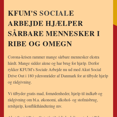
KFUM'S
SOCIAL
E
ARBEJDE HJÆLPER
SÅRBARE MENNESKER I
RIBE OG OMEGN
Corona-krisen rammer mange sårbare mennesker ekstra
hårdt. Mange sidder alene og har brug for hjælp. Derfor
rykker KFUM’s
Social
e Arbejde nu ud med Akut
Social
Drive
Out i 180 yderområder af Danmark for at tilbyde hjælp
og rådgivning.
Vi tilbyder gratis mad, fornødenheder, hjælp til indkøb og
rådgivning om bl.a. økonomi, alkohol- og stofmisbrug,
retshjælp, konflikthåndtering mv.